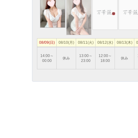
08/09(日)
08/10(月)
08/11(火)
08/12(水)
08/13(木)
0
14:00～
13:00～
12:00～
休み
休み
00:00
23:00
18:00