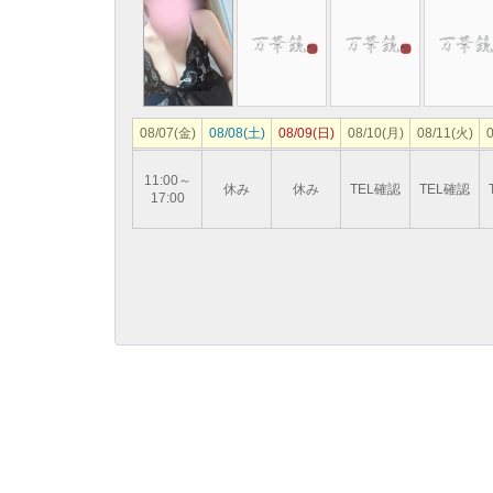
08/07(金)
08/08(土)
08/09(日)
08/10(月)
08/11(火)
0
11:00～
休み
休み
TEL確認
TEL確認
17:00