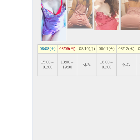
08/08(土)
08/09(日)
08/10(月)
08/11(火)
08/12(水)
0
15:00～
13:00～
18:00～
休み
休み
01:00
19:00
01:00