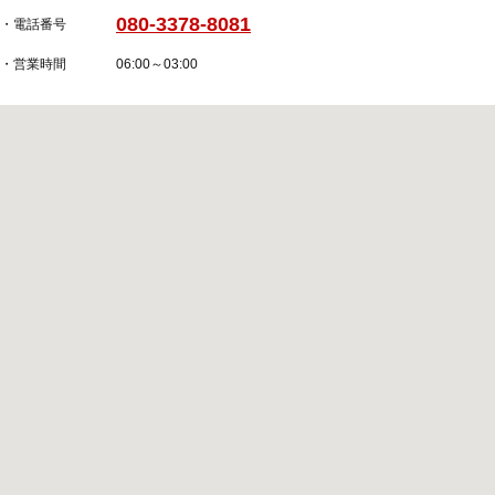
080-3378-8081
・電話番号
・営業時間
06:00～03:00