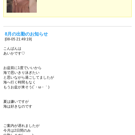
8月の出勤のお知らせ
[08-05 21:49:19]
こんばんは
あいかです♡
お盆前に1度でいいから
海で思いきり泳ぎたい
と思いながら過ごしてましたが
海へ行く時間もなく
もうお盆が来そう(´・ω・｀)
夏は嫌いですが
海は好きなのです
ご案内が遅れましたが
今月は2日間のみ