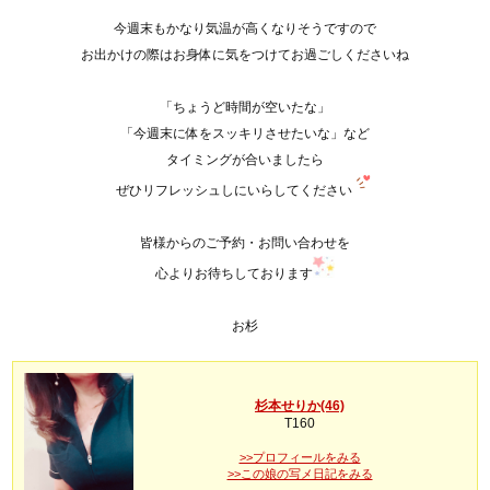
今週末もかなり気温が高くなりそうですので
お出かけの際はお身体に気をつけてお過ごしくださいね
「ちょうど時間が空いたな」
「今週末に体をスッキリさせたいな」など
タイミングが合いましたら
ぜひリフレッシュしにいらしてください
皆様からのご予約・お問い合わせを
心よりお待ちしております
お杉
杉本せりか(46)
T160
>>プロフィールをみる
>>この娘の写メ日記をみる