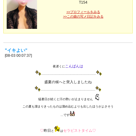
T154
>>プロフィールをみる
>>この娘の写メ日記をみる
"イキよい"
[08-03 00:07:37]
こんばんは
夜遅くに
┈┈┈┈┈┈┈┈┈┈┈┈┈┈┈
盛夏の候へと突入しましたね
┈┈┈┈┈┈┈┈┈┈┈┈┈┈┈
猛暑日が続くと汗の勢いが止まりません
この夏も溜まりきったものは溜め込むよりも出したほうがよさそう
…です
♡
昨日
セラピストタイム♡
と
は