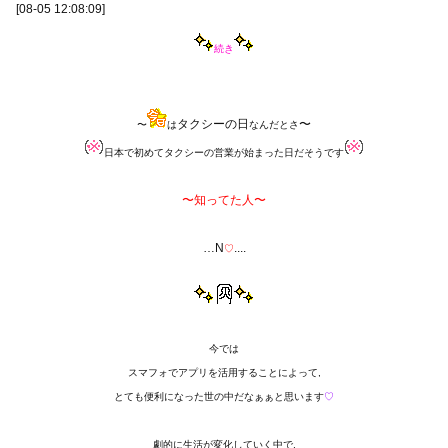
[08-05 12:08:09]
続き
タクシーの日
〜
〜
は
なんだとさ
日本で初めてタクシーの営業が始まった日だそうです
〜知ってた人〜
…N
....
♡
今では
スマフォでアプリを活用することによって,
とても便利になった世の中だなぁぁと思います
♡
劇的に生活が変化していく中で,