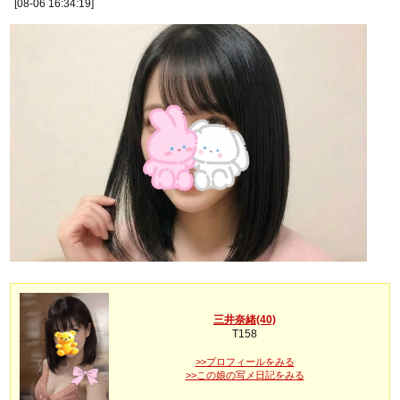
[08-06 16:34:19]
三井奈緒(40)
T158
>>プロフィールをみる
>>この娘の写メ日記をみる