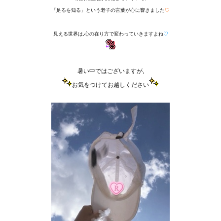
「足るを知る」という老子の言葉が心に響きました
♡
見える世界は,心の在り方で変わっていきますよね
♡
暑い中ではございますが,
お気をつけてお越しください