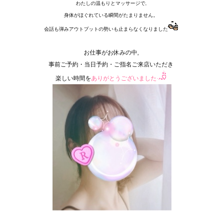
わたしの温もりとマッサージで,
身体がほぐれている瞬間がたまりません。
会話も弾みアウトプットの勢いも止まらなくなりました
お仕事がお休みの中,
事前ご予約・当日予約・ご指名ご来店いただき
楽しい時間を
ありがとうございました