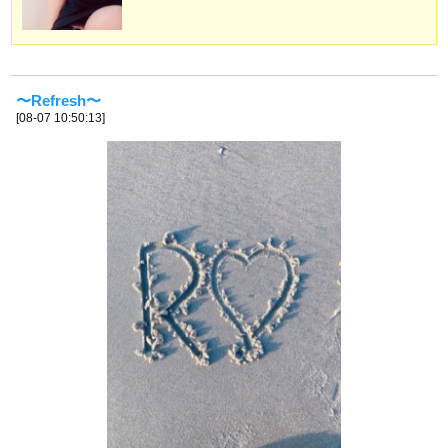
〜Refresh〜
[08-07 10:50:13]