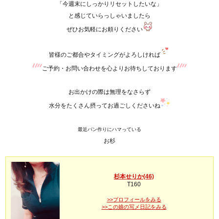
「今週末にしっかりリセットしたいな」
と感じていらっしゃいましたら
ぜひお気軽にお頼りください
皆様のご都合やタイミングがよろしければ
ご予約・お問い合わせを心よりお待ちしております
お出かけの際は無理をなさらず
水分をたくさん摂ってお過ごしくださいね
最近パン作りにハマっている
お杉
杉本せりか(46)
T160
>>プロフィールをみる
>>この娘の写メ日記をみる