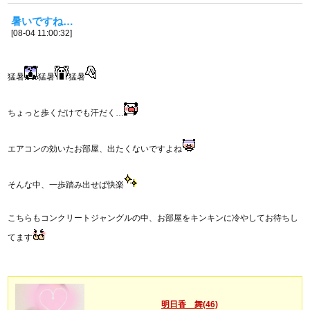
暑いですね…
[08-04 11:00:32]
猛暑
猛暑
猛暑
ちょっと歩くだけでも汗だく…
エアコンの効いたお部屋、出たくないですよね
そんな中、一歩踏み出せば快楽
こちらもコンクリートジャングルの中、お部屋をキンキンに冷やしてお待ちし
てます
明日香 舞(46)