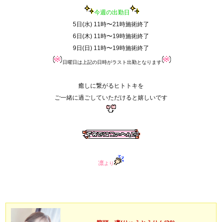
今週の出勤日
5日(水) 11時〜21時施術終了
6日(木) 11時〜19時施術終了
9日(日) 11時〜19時施術終了
日曜日は上記の日時がラスト出勤となります
癒しに繋がるヒトトキを
ご一緒に過ごしていただけると嬉しいです
凛
より