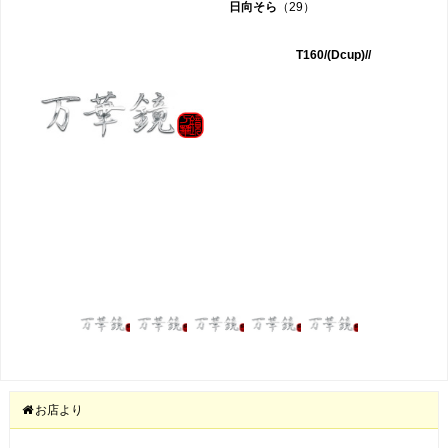
日向そら
（29）
T160/(Dcup)//
お店より