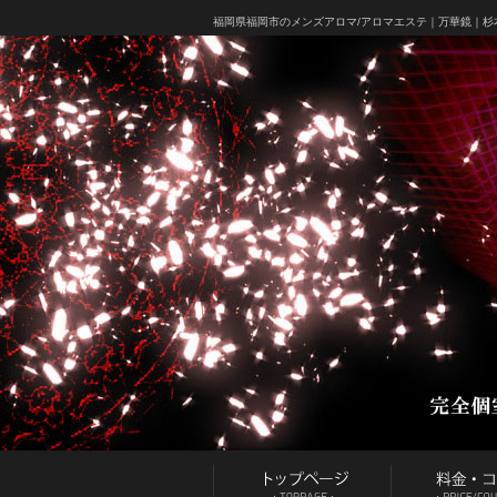
福岡県福岡市のメンズアロマ/アロマエステ｜
万華鏡｜杉