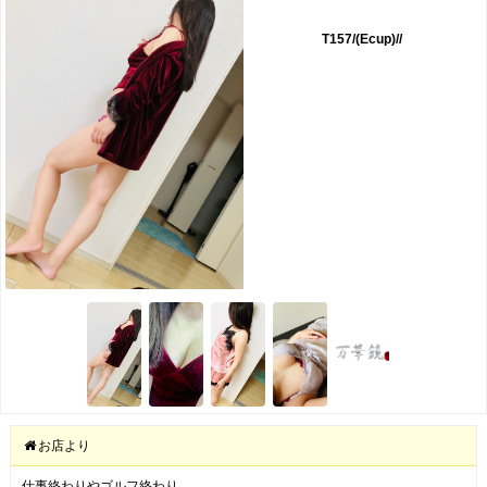
T157/(Ecup)//
お店より
仕事終わりやゴルフ終わり
