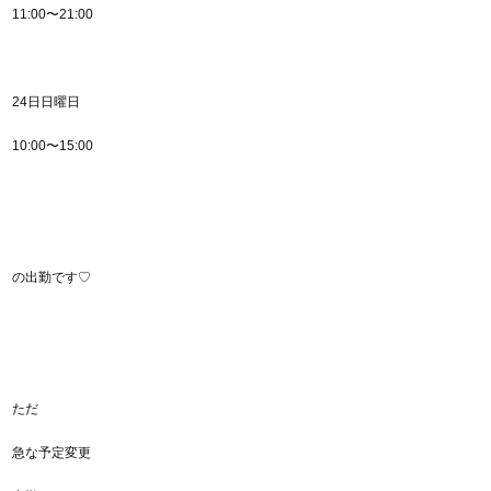
11:00〜21:00
24日日曜日
10:00〜15:00
の出勤です♡
ただ
急な予定変更