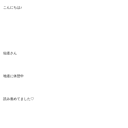
こんにちは♪
仙道さん
地道に休憩中
読み進めてました♡