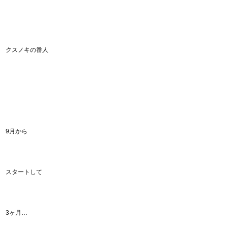
クスノキの番人
9月から
スタートして
3ヶ月…