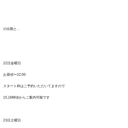
の出勤と…
22日金曜日
お昼頃〜22:00
スタート枠はご予約いただいてますので
15,16時頃からご案内可能です
23日土曜日