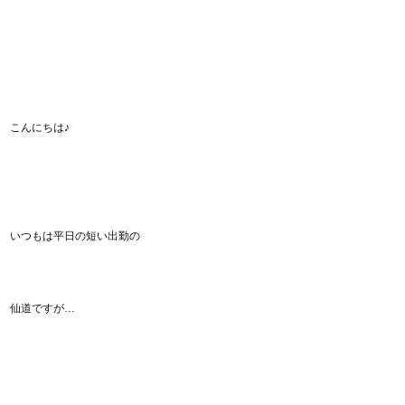
こんにちは♪
いつもは平日の短い出勤の
仙道ですが…