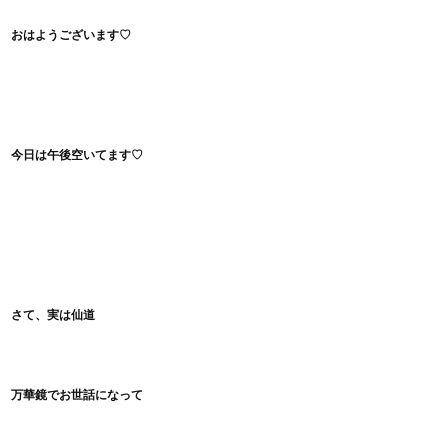
おはようございます♡
今日は午後空いてます♡
さて、実は仙道
万華鏡でお世話になって