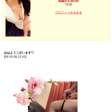
仙道かすみ(38)
T150
プロフィールをみる
おはようございます♡
[09-16 08:22:43]