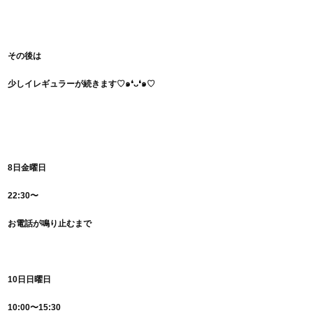
その後は
少しイレギュラーが続きます♡๑❛ᴗ❛๑♡
8日金曜日
22:30〜
お電話が鳴り止むまで
10日日曜日
10:00〜15:30