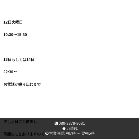
12日火曜日
10:30〜15:30
13日もしくは14日
22:30〜
お電話が鳴り止むまで
少しお日にち前後も
080-3378-8081
万華鏡
営業時間: 朝7時 ～ 翌朝5時
可能なことありますので