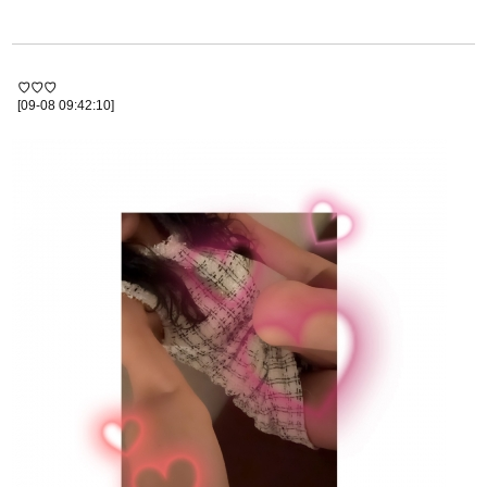
♡♡♡
[09-08 09:42:10]