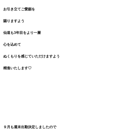
お引き立てご愛顧を
賜りますよう
仙道も3年目をより一層
心を込めて
ぬくもりを
感じていただけますよう
精進いたします♡
９月も週末出勤
決定しましたので