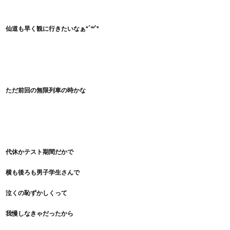
仙道も早く観に行きたいなぁ*´꒳`*
ただ前回の無限列車の時かな
代休かテスト期間だかで
横も後ろも男子学生さんで
泣くの恥ずかしくって
我慢しなきゃだったから