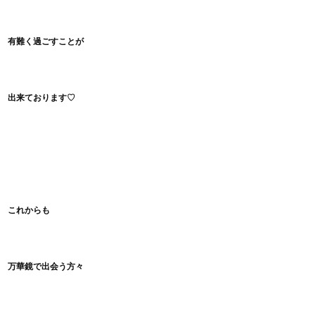
有難く過ごすことが
出来ております♡
これからも
万華鏡で出会う方々