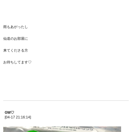
雨もあがったし
仙道のお部屋に
来てくださる方
お待ちしてます♡
GW♡
[04-17 21:16:14]