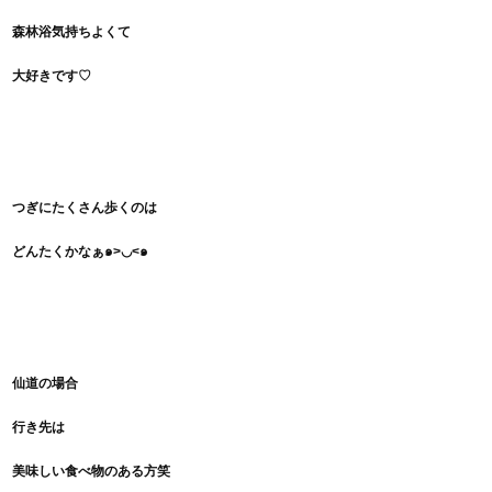
森林浴気持ちよくて
大好きです♡
つぎにたくさん
歩くのは
どんたくかなぁ๑>◡<๑
仙道の場合
行き先は
美味しい食べ物のある方笑