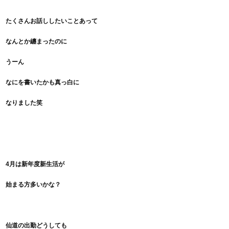
たくさんお話ししたいことあって
なんとか纏まったのに
うーん
なにを書いたかも真っ白に
なりました笑
4月は新年度新生活が
始まる方多いかな？
仙道の出勤
どうしても