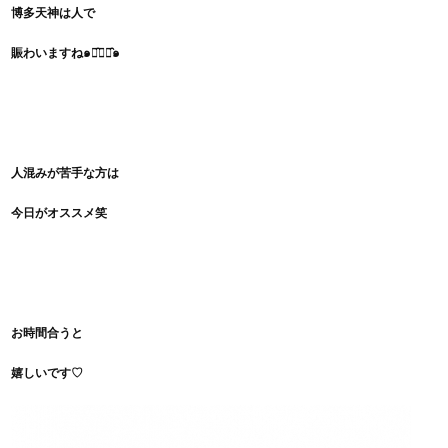
博多天神は人で
賑わいますね๑･̑◡･̑๑
人混みが苦手な方は
今日がオススメ笑
お時間合うと
嬉しいです♡