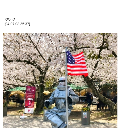
♡♡♡
[04-07 08:35:37]