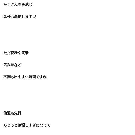
たくさん春を感じ
気分も高揚します♡
ただ花粉や黄砂
気温差など
不調も出やすい時期ですね
仙道も先日
ちょっと無理しすぎたなって