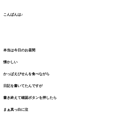
こんばんは♪
本当は今日のお昼間
懐かしい
かっぱえびせんを食べながら
日記を書いてたんですが
書き終えて確認ボタンを
押したら
まぁ真っ白に泣