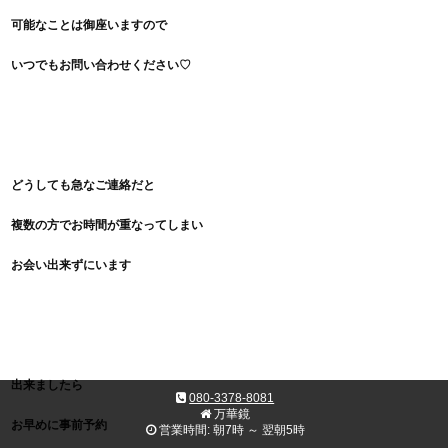
可能なことは御座いますので
いつでもお問い合わせください♡
どうしても急なご連絡だと
複数の方でお時間が重なってしまい
お会い出来ずにいます
出来ましたら
080-3378-8081
万華鏡
お早めに事前予約
営業時間: 朝7時 ～ 翌朝5時