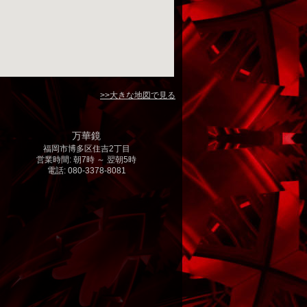
>>大きな地図で見る
万華鏡
福岡市博多区住吉2丁目
営業時間: 朝7時 ～ 翌朝5時
電話: 080-3378-8081