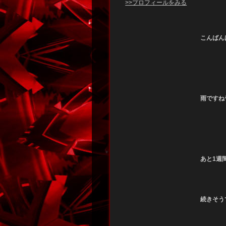
>>プロフィールをみる
こんばん
雨ですね☔
あと1週
続きそう