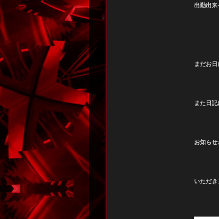
出勤出来
まだお日
また日記
お知らせ
いただき