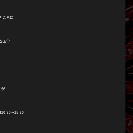
ところに
なぁ♡
すが
0:30〜15:30