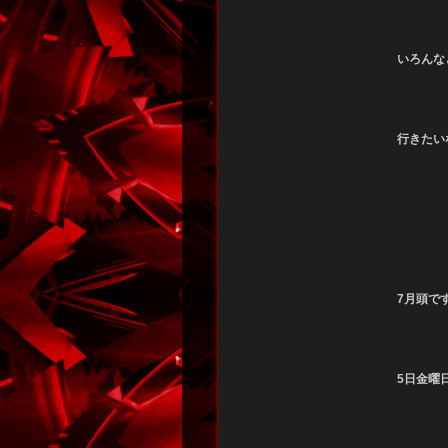
いろんな
行きたい
7月頭で
5日金曜日1