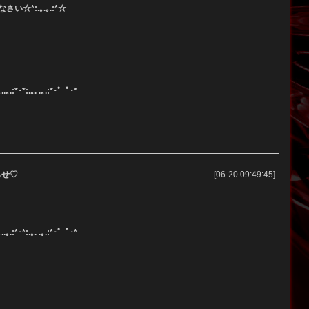
い☆*:.｡.｡.:*☆
.｡.:*･*:.｡. .｡.:*･゜ﾟ･*
らせ♡
[06-20 09:49:45]
.｡.:*･*:.｡. .｡.:*･゜ﾟ･*