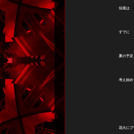
仙道は
すでに
夏の予定
考え始め
花火にプ