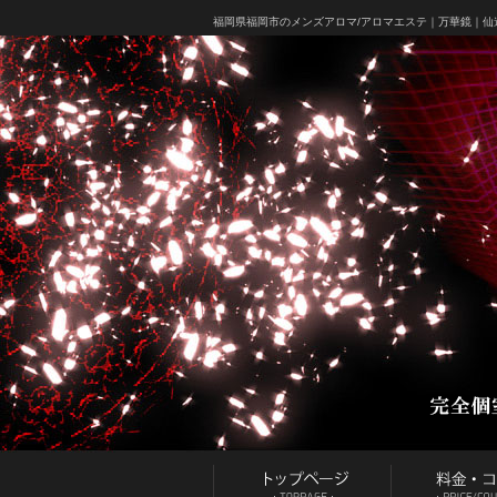
福岡県福岡市のメンズアロマ/アロマエステ｜
万華鏡｜仙